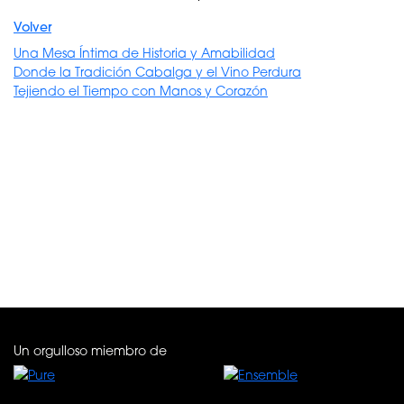
Volver
Una Mesa Íntima de Historia y Amabilidad
Donde la Tradición Cabalga y el Vino Perdura
Tejiendo el Tiempo con Manos y Corazón
Un orgulloso miembro de