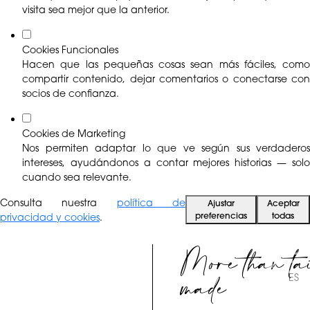
visita sea mejor que la anterior.
Cookies Funcionales
Hacen que las pequeñas cosas sean más fáciles, como
compartir contenido, dejar comentarios o conectarse con
socios de confianza.
Cookies de Marketing
Nos permiten adaptar lo que ve según sus verdaderos
intereses, ayudándonos a contar mejores historias — solo
cuando sea relevante.
Consulta nuestra
política de
Ajustar
Aceptar
preferencias
todas
privacidad y cookies
.
More than ta
made
ES