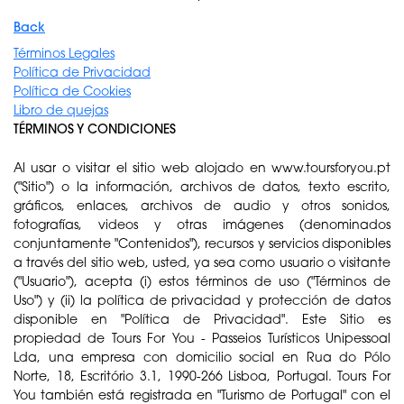
Back
Términos Legales
Política de Privacidad
Política de Cookies
Libro de quejas
TÉRMINOS Y CONDICIONES
Al usar o visitar el sitio web alojado en www.toursforyou.pt
("Sitio") o la información, archivos de datos, texto escrito,
gráficos, enlaces, archivos de audio y otros sonidos,
fotografías, videos y otras imágenes (denominados
conjuntamente "Contenidos"), recursos y servicios disponibles
a través del sitio web, usted, ya sea como usuario o visitante
("Usuario"), acepta (i) estos términos de uso ("Términos de
Uso") y (ii) la política de privacidad y protección de datos
disponible en "Política de Privacidad". Este Sitio es
propiedad de Tours For You - Passeios Turísticos Unipessoal
Lda, una empresa con domicilio social en Rua do Pólo
Norte, 18, Escritório 3.1, 1990-266 Lisboa, Portugal. Tours For
You también está registrada en "Turismo de Portugal" con el