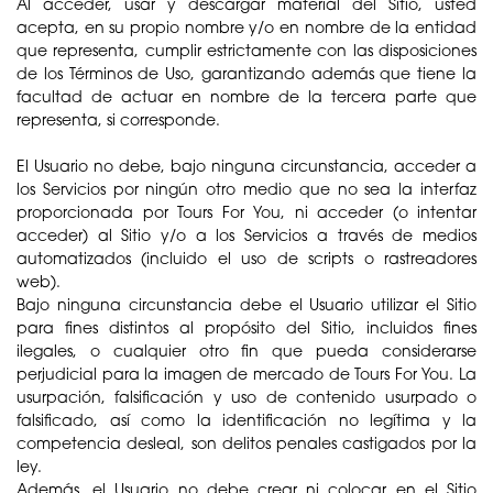
Al acceder, usar y descargar material del Sitio, usted
acepta, en su propio nombre y/o en nombre de la entidad
que representa, cumplir estrictamente con las disposiciones
de los Términos de Uso, garantizando además que tiene la
facultad de actuar en nombre de la tercera parte que
representa, si corresponde.
El Usuario no debe, bajo ninguna circunstancia, acceder a
los Servicios por ningún otro medio que no sea la interfaz
proporcionada por Tours For You, ni acceder (o intentar
acceder) al Sitio y/o a los Servicios a través de medios
automatizados (incluido el uso de scripts o rastreadores
web).
Bajo ninguna circunstancia debe el Usuario utilizar el Sitio
para fines distintos al propósito del Sitio, incluidos fines
ilegales, o cualquier otro fin que pueda considerarse
perjudicial para la imagen de mercado de Tours For You. La
usurpación, falsificación y uso de contenido usurpado o
falsificado, así como la identificación no legítima y la
competencia desleal, son delitos penales castigados por la
ley.
Además, el Usuario no debe crear ni colocar en el Sitio