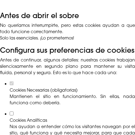
Antes de abrir el sobre
No queríamos interrumpirte, pero estas cookies ayudan a que
todo funcione correctamente.
Solo las esenciales. ¡Lo prometemos!
Configura sus preferencias de cookies
Antes de continuar, algunos detalles: nuestras cookies trabajan
silenciosamente en segundo plano para mantener su visita
fluida, personal y segura. Esto es lo que hace cada una:
Cookies Necesarias (obligatorias)
Mantienen el sitio en funcionamiento. Sin ellas, nada
funciona como debería.
Cookies Analíticas
Nos ayudan a entender cómo los visitantes navegan por el
sitio, qué funciona y qué necesita mejorar, para que cada