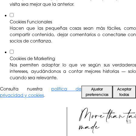
visita sea mejor que la anterior.
Cookies Funcionales
Hacen que las pequeñas cosas sean más fáciles, como
compartir contenido, dejar comentarios o conectarse con
socios de confianza.
Cookies de Marketing
Nos permiten adaptar lo que ve según sus verdaderos
intereses, ayudándonos a contar mejores historias — solo
cuando sea relevante.
Consulta nuestra
política de
Ajustar
Aceptar
preferencias
todas
privacidad y cookies
.
More than ta
made
ES