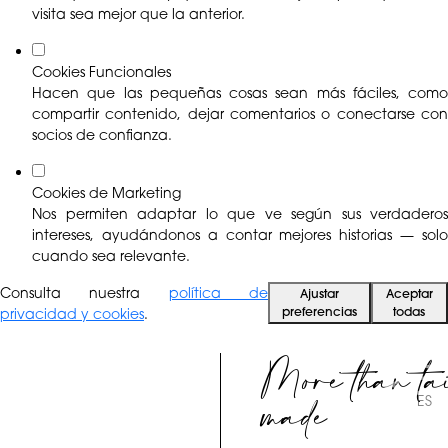
visita sea mejor que la anterior.
Cookies Funcionales
Hacen que las pequeñas cosas sean más fáciles, como
compartir contenido, dejar comentarios o conectarse con
socios de confianza.
Cookies de Marketing
Nos permiten adaptar lo que ve según sus verdaderos
intereses, ayudándonos a contar mejores historias — solo
cuando sea relevante.
Consulta nuestra
política de
Ajustar
Aceptar
preferencias
todas
privacidad y cookies
.
More than ta
made
ES