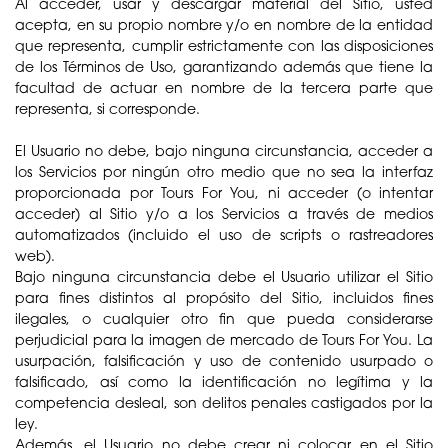
Al acceder, usar y descargar material del Sitio, usted
acepta, en su propio nombre y/o en nombre de la entidad
que representa, cumplir estrictamente con las disposiciones
de los Términos de Uso, garantizando además que tiene la
facultad de actuar en nombre de la tercera parte que
representa, si corresponde.
El Usuario no debe, bajo ninguna circunstancia, acceder a
los Servicios por ningún otro medio que no sea la interfaz
proporcionada por Tours For You, ni acceder (o intentar
acceder) al Sitio y/o a los Servicios a través de medios
automatizados (incluido el uso de scripts o rastreadores
web).
Bajo ninguna circunstancia debe el Usuario utilizar el Sitio
para fines distintos al propósito del Sitio, incluidos fines
ilegales, o cualquier otro fin que pueda considerarse
perjudicial para la imagen de mercado de Tours For You. La
usurpación, falsificación y uso de contenido usurpado o
falsificado, así como la identificación no legítima y la
competencia desleal, son delitos penales castigados por la
ley.
Además, el Usuario no debe crear ni colocar en el Sitio