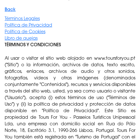
Back
Términos Legales
Política de Privacidad
Política de Cookies
Libro de quejas
TÉRMINOS Y CONDICIONES
Al usar o visitar el sitio web alojado en www.toursforyou.pt
("Sitio") o la información, archivos de datos, texto escrito,
gráficos, enlaces, archivos de audio y otros sonidos,
fotografías, videos y otras imágenes (denominados
conjuntamente "Contenidos"), recursos y servicios disponibles
a través del sitio web, usted, ya sea como usuario o visitante
("Usuario"), acepta (i) estos términos de uso ("Términos de
Uso") y (ii) la política de privacidad y protección de datos
disponible en "Política de Privacidad". Este Sitio es
propiedad de Tours For You - Passeios Turísticos Unipessoal
Lda, una empresa con domicilio social en Rua do Pólo
Norte, 18, Escritório 3.1, 1990-266 Lisboa, Portugal. Tours For
You también está registrada en "Turismo de Portugal" con el