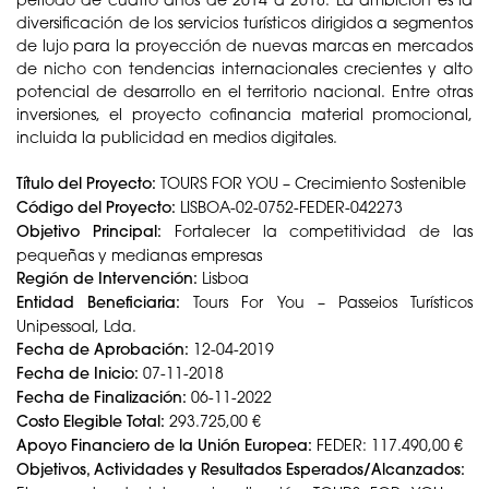
diversificación de los servicios turísticos dirigidos a segmentos
de lujo para la proyección de nuevas marcas en mercados
de nicho con tendencias internacionales crecientes y alto
potencial de desarrollo en el territorio nacional. Entre otras
inversiones, el proyecto cofinancia material promocional,
incluida la publicidad en medios digitales.
Título del Proyecto:
TOURS FOR YOU – Crecimiento Sostenible
Código del Proyecto:
LISBOA-02-0752-FEDER-042273
Objetivo Principal:
Fortalecer la competitividad de las
pequeñas y medianas empresas
Región de Intervención:
Lisboa
Entidad Beneficiaria:
Tours For You – Passeios Turísticos
Unipessoal, Lda.
Fecha de Aprobación:
12-04-2019
Fecha de Inicio:
07-11-2018
Fecha de Finalización:
06-11-2022
Costo Elegible Total:
293.725,00 €
Apoyo Financiero de la Unión Europea:
FEDER: 117.490,00 €
Objetivos, Actividades y Resultados Esperados/Alcanzados: