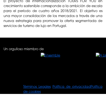
El proyecto de internacionalización TOURS FOR YOU en
crecimiento sostenible corresponde a la ambición de escala
para el período de cuatro años 2018/2021. El objetivo es
una mayor consolidación de los mercados a través de una
nueva estrategia para promover la oferta segmentada de
servicios de turismo de lujo en Portugal.
Un orgulloso miembro de
© Tours For
Términos Legales
Política de privacidad
Política
You
de cookies