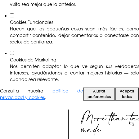
visita sea mejor que la anterior.
Cookies Funcionales
Hacen que las pequeñas cosas sean más fáciles, como
compartir contenido, dejar comentarios o conectarse con
socios de confianza.
Cookies de Marketing
Nos permiten adaptar lo que ve según sus verdaderos
intereses, ayudándonos a contar mejores historias — solo
cuando sea relevante.
Consulta nuestra
política de
Ajustar
Aceptar
preferencias
todas
privacidad y cookies
.
More than ta
made
ES