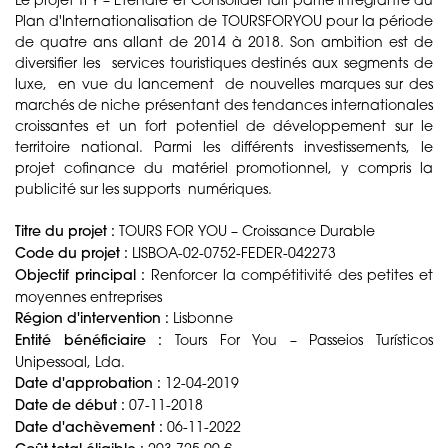
Plan d'Internationalisation de TOURSFORYOU pour la période
de quatre ans allant de 2014 à 2018. Son ambition est de
diversifier les services touristiques destinés aux segments de
luxe, en vue du lancement de nouvelles marques sur des
marchés de niche présentant des tendances internationales
croissantes et un fort potentiel de développement sur le
territoire national. Parmi les différents investissements, le
projet cofinance du matériel promotionnel, y compris la
publicité sur les supports numériques.
Titre du projet :
TOURS FOR YOU – Croissance Durable
Code du projet :
LISBOA-02-0752-FEDER-042273
Objectif principal :
Renforcer la compétitivité des petites et
moyennes entreprises
Région d'intervention :
Lisbonne
Entité bénéficiaire :
Tours For You – Passeios Turísticos
Unipessoal, Lda.
Date d'approbation :
12-04-2019
Date de début :
07-11-2018
Date d'achèvement :
06-11-2022